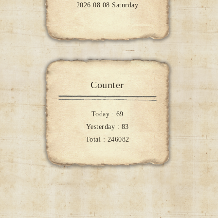
2026.08.08 Saturday
Counter
Today :
69
Yesterday :
83
Total :
246082