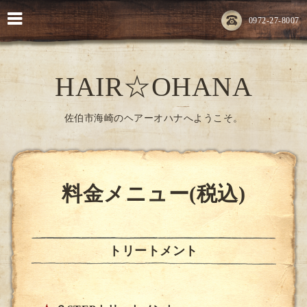
0972-27-8007
HAIR☆OHANA
佐伯市海崎のヘアーオハナへようこそ。
料金メニュー(税込)
トリートメント