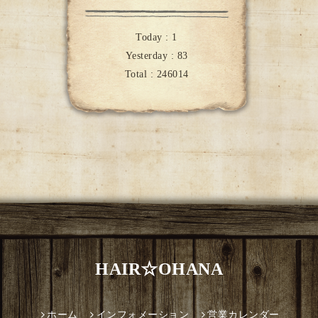
Today :
1
Yesterday :
83
Total :
246014
HAIR☆OHANA
ホーム
インフォメーション
営業カレンダー