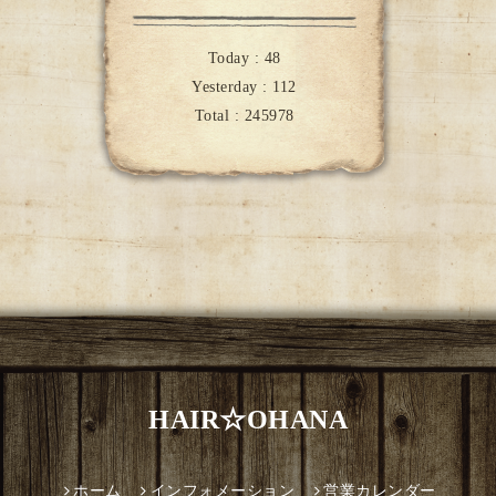
Today :
48
Yesterday :
112
Total :
245978
HAIR☆OHANA
ホーム
インフォメーション
営業カレンダー