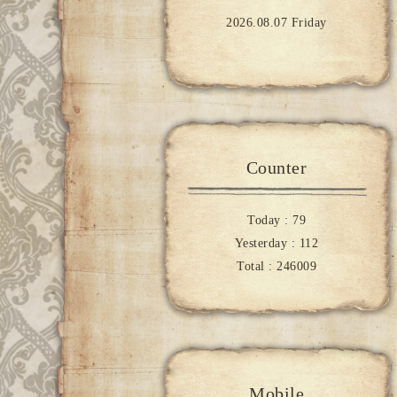
2026.08.07 Friday
Counter
Today :
79
Yesterday :
112
Total :
246009
Mobile