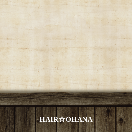
HAIR☆OHANA