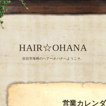
HAIR☆OHANA
佐伯市海崎のヘアーオハナへようこそ。
営業カレン