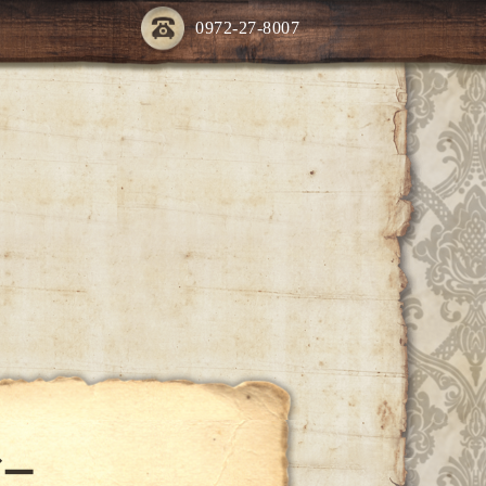
0972-27-8007
ダー