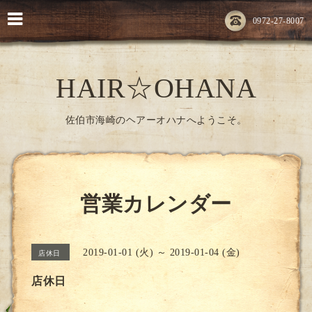
0972-27-8007
HAIR☆OHANA
佐伯市海崎のヘアーオハナへようこそ。
営業カレンダー
2019-01-01 (火) ～ 2019-01-04 (金)
店休日
店休日