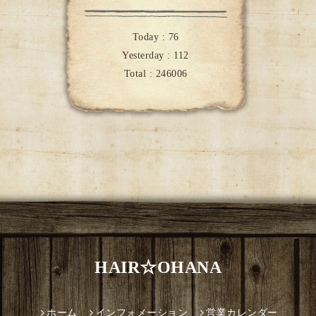
Today :
76
Yesterday :
112
Total :
246006
HAIR☆OHANA
ホーム
インフォメーション
営業カレンダー