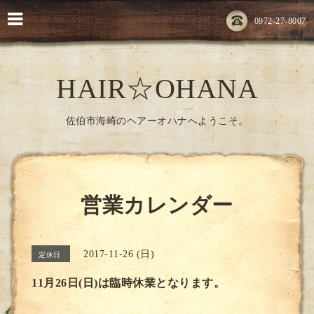
0972-27-8007
HAIR☆OHANA
佐伯市海崎のヘアーオハナへようこそ。
営業カレンダー
2017-11-26 (日)
定休日
11月26日(日)は臨時休業となります。