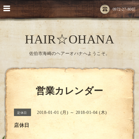
0972-27-8007
HAIR☆OHANA
佐伯市海崎のヘアーオハナへようこそ。
営業カレンダー
2018-01-01 (月) ～ 2018-01-04 (木)
定休日
店休日