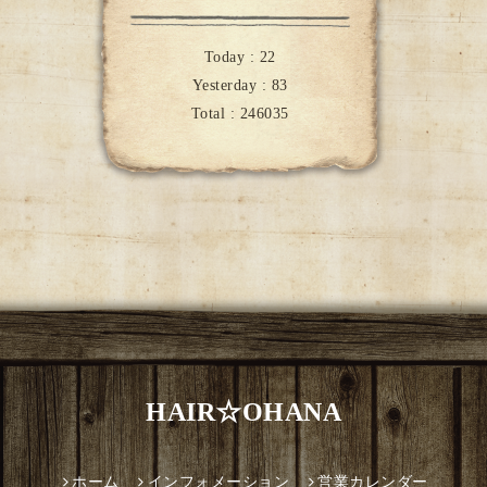
Today :
22
Yesterday :
83
Total :
246035
HAIR☆OHANA
ホーム
インフォメーション
営業カレンダー