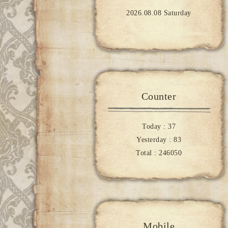
2026.08.08 Saturday
Counter
Today :
37
Yesterday :
83
Total :
246050
Mobile