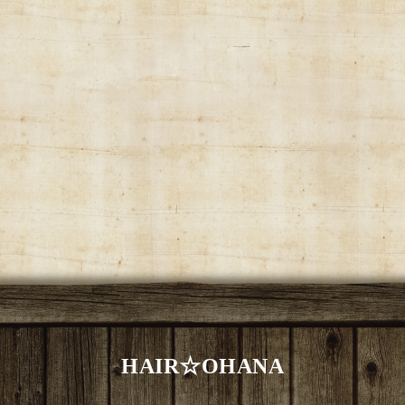
HAIR☆OHANA