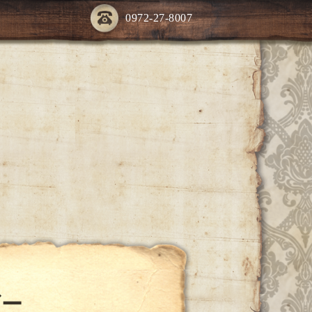
0972-27-8007
ダー