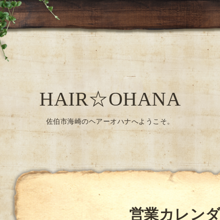
HAIR☆OHANA
佐伯市海崎のヘアーオハナへようこそ。
営業カレン